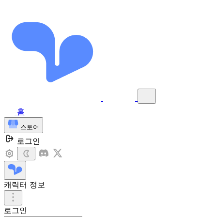
홈
스토어
로그인
캐릭터 정보
로그인