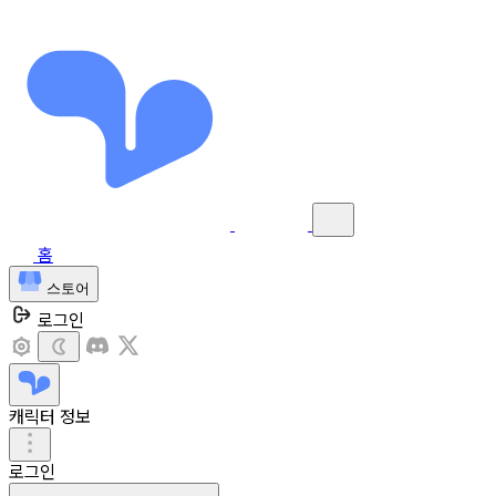
홈
스토어
로그인
캐릭터 정보
로그인