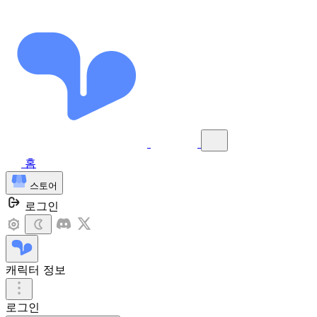
홈
스토어
로그인
캐릭터 정보
로그인