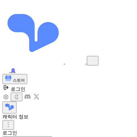
홈
스토어
로그인
캐릭터 정보
로그인