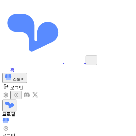
홈
스토어
로그인
프로필
로그인