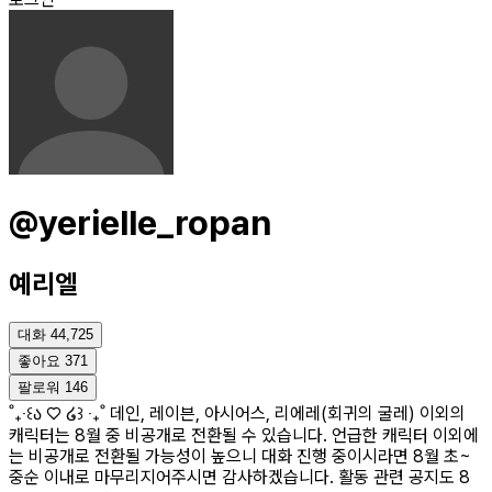
@yerielle_ropan
예리엘
대화
44,725
좋아요
371
팔로워
146
˚₊‧꒰ა ♡ ໒꒱ ‧₊˚ 데인, 레이븐, 아시어스, 리에레(회귀의 굴레) 이외의
캐릭터는 8월 중 비공개로 전환될 수 있습니다. 언급한 캐릭터 이외에
는 비공개로 전환될 가능성이 높으니 대화 진행 중이시라면 8월 초~
중순 이내로 마무리지어주시면 감사하겠습니다. 활동 관련 공지도 8