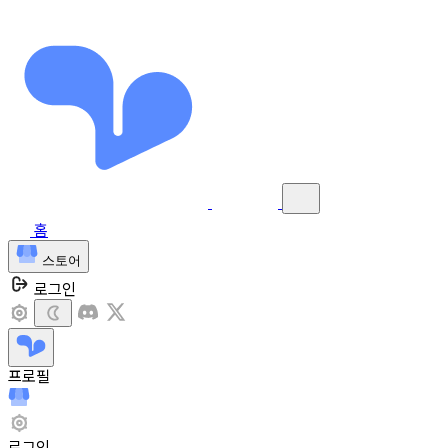
홈
스토어
로그인
프로필
로그인