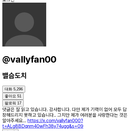
@vallyfan00
밸슴도치
대화
5,296
좋아요
51
팔로워
17
댓글은 잘 읽고 있습니다. 감사합니다. 다만 제가 기력이 없어 모두 답
장해드리지 못하고 있습니다.. 그치만 제가 여러분을 사랑한다는 것은
알아주세요...
https://x.com/vallyfan000?
t=ALg8BDqnm40wFh38y74ugg&s=09