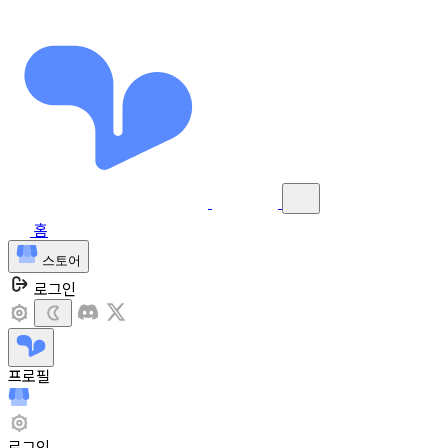
홈
스토어
로그인
프로필
로그인