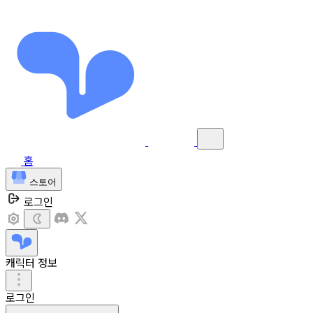
홈
스토어
로그인
캐릭터 정보
로그인