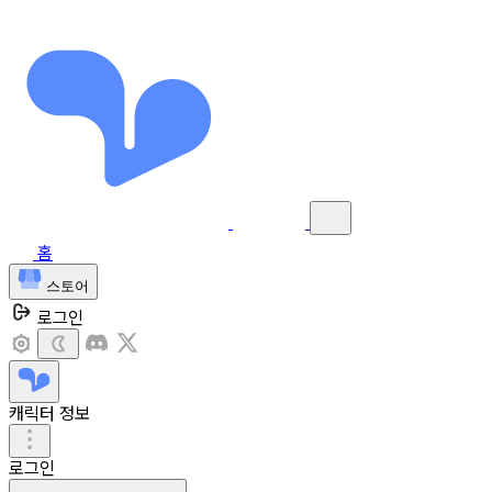
홈
스토어
로그인
캐릭터 정보
로그인