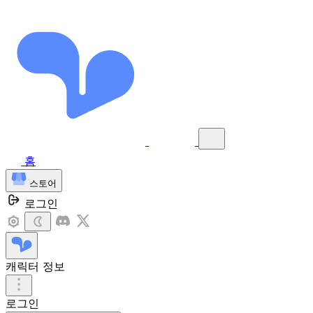
홈
스토어
로그인
캐릭터 정보
로그인