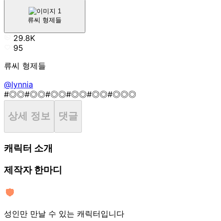
류씨 형제들
29.8K
95
류씨 형제들
@lynnia
#◎◎
#◎◎
#◎◎
#◎◎
#◎◎
#◎◎◎
상세 정보
댓글
캐릭터 소개
제작자 한마디
성인만 만날 수 있는 캐릭터입니다