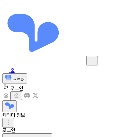
홈
스토어
로그인
캐릭터 정보
로그인