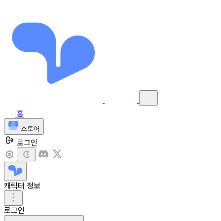
홈
스토어
로그인
캐릭터 정보
로그인