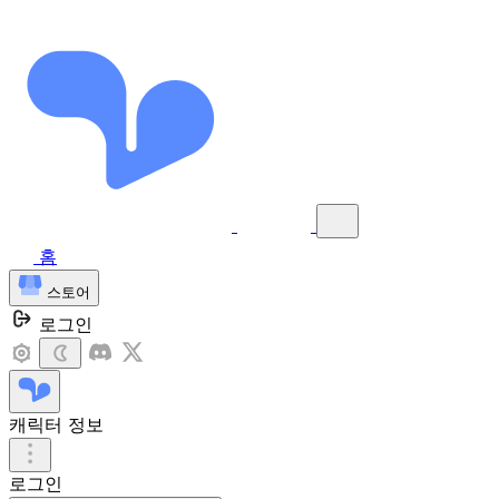
홈
스토어
로그인
캐릭터 정보
로그인