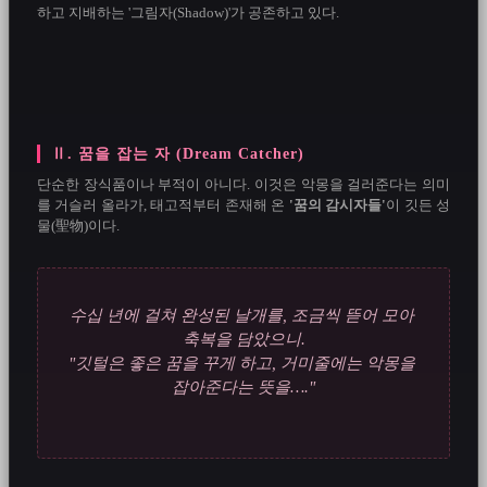
하고 지배하는 '그림자(Shadow)'가 공존하고 있다.

Ⅱ. 꿈을 잡는 자 (Dream Catcher)
단순한 장식품이나 부적이 아니다. 이것은 악몽을 걸러준다는 의미
를 거슬러 올라가, 태고적부터 존재해 온 
'꿈의 감시자들'
이 깃든 성
물(聖物)이다.

수십 년에 걸쳐 완성된 날개를, 조금씩 뜯어 모아 
축복을 담았으니.
"깃털은 좋은 꿈을 꾸게 하고, 거미줄에는 악몽을 
잡아준다는 뜻을…."
