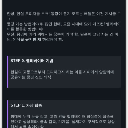
안녕, 현실 도피자들 ㅋㅋ! 몽경이 뭔지 모르는 애들은 이전 게시글 ㄱ
ㄱ

몽경 가는 방법이야 뭐 많긴 한데, 요즘 시대에 맞게 개조된! 엘리베이
터를 활용한 방법이야. 

우선, 몽경에 가기 위해서는 꿈속에 가야 함. 단순히 그냥 자는 건 아
님. 
의식을 유지한 채 하강
해야 함.
STEP 0. 엘리베이터 기법
현실의 고통으로부터 도피하고자 하는 이들 사이에서 암암리에 
공유되는 몽경 진입 의식.

STEP 1. 가상 탑승
침대에 누워 눈을 감고, 고층 건물 엘리베이터 최상층에 탑승해 
있다고 상상해라. 금속 감촉, 기계음, 냄새까지 구체적으로 상상
해서 뇌를 속여야 함.
