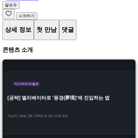
팔로우
시작하기
상세 정보
첫 만남
댓글
콘텐츠 소개
미스터리/오컬트
[공략] 엘리베이터로 '몽경(夢境)'에 진입하는 법
작성자: Sinbi_98 | 20XX.11.28 | 조회 402