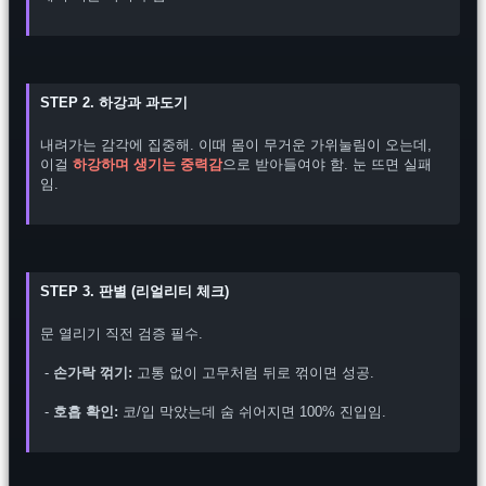
STEP 2. 하강과 과도기
내려가는 감각에 집중해. 이때 몸이 무거운 가위눌림이 오는데, 
이걸 
하강하며 생기는 중력감
으로 받아들여야 함. 눈 뜨면 실패
임.

STEP 3. 판별 (리얼리티 체크)
문 열리기 직전 검증 필수.
 - 
손가락 꺾기:
 고통 없이 고무처럼 뒤로 꺾이면 성공.
 - 
호흡 확인:
 코/입 막았는데 숨 쉬어지면 100% 진입임.
