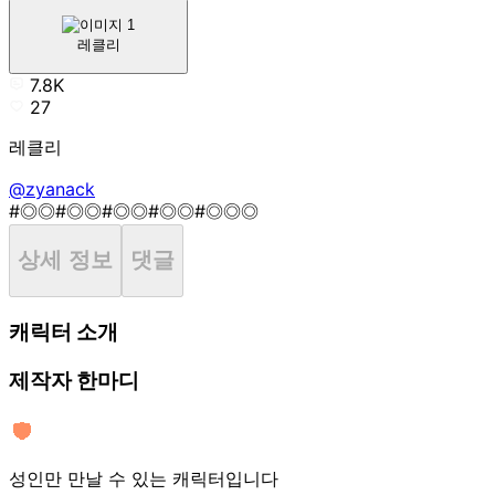
레클리
7.8K
27
레클리
@zyanack
#◎◎
#◎◎
#◎◎
#◎◎
#◎◎◎
상세 정보
댓글
캐릭터 소개
제작자 한마디
성인만 만날 수 있는 캐릭터입니다