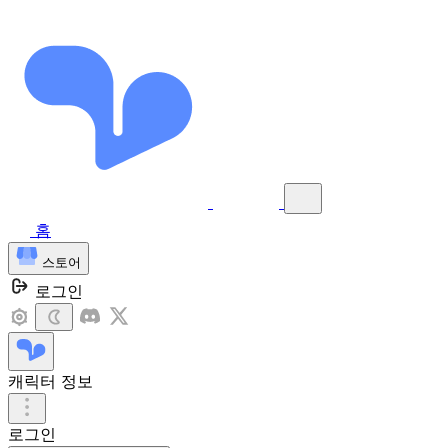
홈
스토어
로그인
캐릭터 정보
로그인