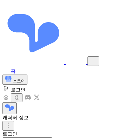
홈
스토어
로그인
캐릭터 정보
로그인