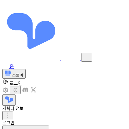
홈
스토어
로그인
캐릭터 정보
로그인